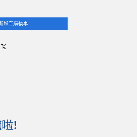
新增至購物車
啦!