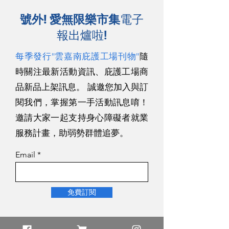
號外! 愛無限樂市集
電子
報出爐啦!
每季發行"雲嘉南庇護工場刊物"
隨
時關注最新活動資訊、庇護工場商
品新品上架訊息。 誠邀您加入與訂
閱我們，掌握第一手活動訊息唷！
邀請大家一起支持身心障礙者就業
服務計畫，助弱勢群體追夢。
Email
免費訂閱