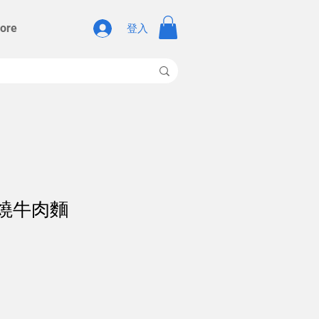
ore
登入
紅燒牛肉麵