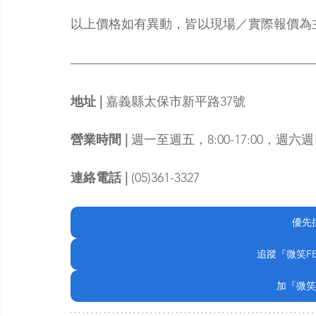
以上價格如有異動，皆以現場／實際報價為
地址 | 
嘉義縣太保市新平路37號
營業時間 |
 週一至週五，8:00-17:00，週六
連絡電話 |
 (05)361-3327
優先
追蹤『微笑F
加『微笑