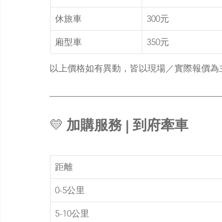
休旅車
300元
廂型車
350元
以上價格如有異動，皆以現場／實際報價為
💛 
加購服務 | 到府牽車
距離
0-5公里
5-10公里