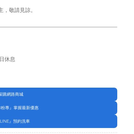
主，敬請見諒。
週日休息
採購網路商城
B粉專』掌握最新優惠
LINE』預約洗車