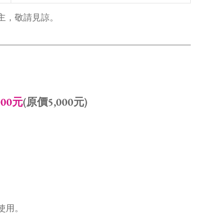
主，敬請見諒。
00元
(原價5,000元)
使用。