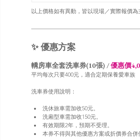
以上價格如有異動，皆以現場／實際報價為
✨ 優惠方案
轎房車全套洗車券(10張) / 
優惠價4,0
平均每次只要400元，適合定期保養愛車族
洗車券使用說明：
洗休旅車需加收50元。
洗廂型車需加收150元。
有效期限2年，預期不受理。
本券不得與其他優惠方案或折價券合併