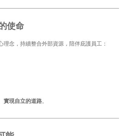
」的使命
心理念，持續整合外部資源，陪伴庇護員工：
、實現自立的道路
。
可能