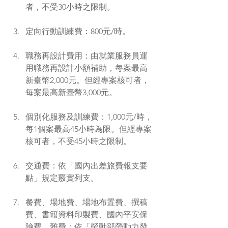
者，不受30小時之限制。
定向行動訓練費：800元/時。
職務再設計費用：由就業服務員運
用職務再設計小額補助，每案最高
新臺幣2,000元。但經專案核可者，
每案最高新臺幣3,000元。
個別化服務及訓練費：1,000元/時，
每1個案最高45小時為限。但經專案
核可者，不受45小時之限制。
交通費：依「國內出差旅費報支要
點」規定覈實列支。
餐費、場地費、場地布置費、撰稿
費、書籍資料印製費、國內平安保
險費、雜費：依「勞動部勞動力發