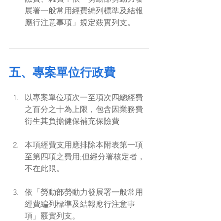
展署一般常用經費編列標準及結報
應行注意事項」規定覈實列支。
五、專案單位行政費
以專案單位項次一至項次四總經費
之百分之十為上限，包含因業務費
衍生其負擔健保補充保險費
本項經費支用應排除本附表第一項
至第四項之費用;但經分署核定者，
不在此限。
依「勞動部勞動力發展署一般常用
經費編列標準及結報應行注意事
項」覈實列支。