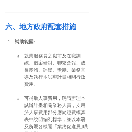
六、地方政府配套措施
補助範圍:
就業服務員之職前及在職訓
練、個案研討、聯繫會報、成
長團體、評鑑、獎勵、業務宣
導及執行本試辦計畫相關行政
費用。
可補助人事費用，聘請辦理本
試辦計畫相關業務人員，支用
於人事費用部分應於經費概算
表中說明編列標準，並以本署
及所屬各機關「業務促進員｣職