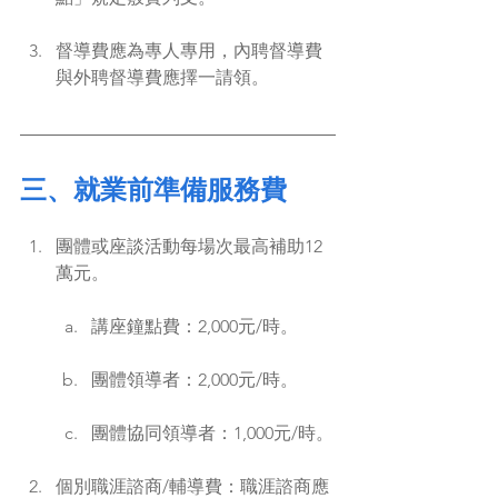
督導費應為專人專用，內聘督導費
與外聘督導費應擇一請領。
三、就業前準備服務費
團體或座談活動每場次最高補助12
萬元。
講座鐘點費：2,000元/時。
團體領導者：2,000元/時。
團體協同領導者：1,000元/時。
個別職涯諮商/輔導費：職涯諮商應