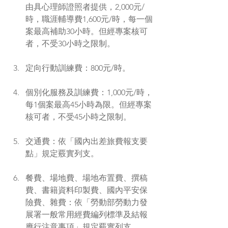
由具心理師證照者提供，2,000元/
時，職涯輔導費1,600元/時，每一個
案最高補助30小時。但經專案核可
者，不受30小時之限制。
定向行動訓練費：800元/時。
個別化服務及訓練費：1,000元/時，
每1個案最高45小時為限。但經專案
核可者，不受45小時之限制。
交通費：依「國內出差旅費報支要
點」規定覈實列支。
餐費、場地費、場地布置費、撰稿
費、書籍資料印製費、國內平安保
險費、雜費：依「勞動部勞動力發
展署一般常用經費編列標準及結報
應行注意事項」規定覈實列支。