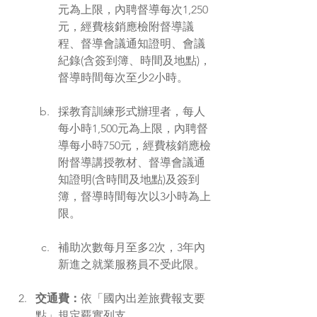
元為上限，內聘督導每次1,250
元，經費核銷應檢附督導議
程、督導會議通知證明、會議
紀錄(含簽到簿、時間及地點)，
督導時間每次至少2小時。
採教育訓練形式辦理者，每人
每小時1,500元為上限，內聘督
導每小時750元，經費核銷應檢
附督導講授教材、督導會議通
知證明(含時間及地點)及簽到
簿，督導時間每次以3小時為上
限。
補助次數每月至多2次，3年內
新進之就業服務員不受此限。
交通費：
依「國內出差旅費報支要
點」規定覈實列支。