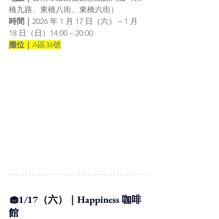
橋九路、東橋八街、東橋六街）
時間｜
2026 年 1 月 17 日（六）－1 月 
18 日（日）14:00－20:00
攤位｜
A區36號
🧁1/17（六）｜Happiness 咖啡
館