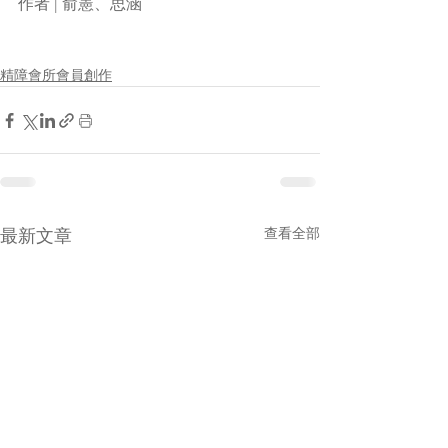
作者 | 俞憲、思涵
精障會所會員創作
查看全部
最新文章