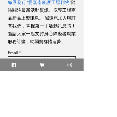
每季發行"雲嘉南庇護工場刊物"
隨
時關注最新活動資訊、庇護工場商
品新品上架訊息。 誠邀您加入與訂
閱我們，掌握第一手活動訊息唷！
邀請大家一起支持身心障礙者就業
服務計畫，助弱勢群體追夢。
Email
免費訂閱
追蹤我們